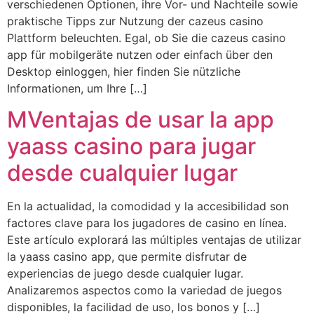
verschiedenen Optionen, ihre Vor- und Nachteile sowie
praktische Tipps zur Nutzung der cazeus casino
Plattform beleuchten. Egal, ob Sie die cazeus casino
app für mobilgeräte nutzen oder einfach über den
Desktop einloggen, hier finden Sie nützliche
Informationen, um Ihre […]
MVentajas de usar la app
yaass casino para jugar
desde cualquier lugar
En la actualidad, la comodidad y la accesibilidad son
factores clave para los jugadores de casino en línea.
Este artículo explorará las múltiples ventajas de utilizar
la yaass casino app, que permite disfrutar de
experiencias de juego desde cualquier lugar.
Analizaremos aspectos como la variedad de juegos
disponibles, la facilidad de uso, los bonos y […]