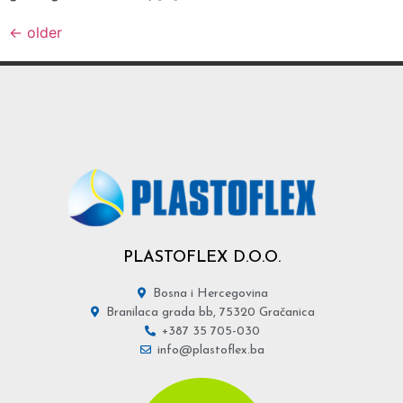
←
older
PLASTOFLEX D.O.O.
Bosna i Hercegovina
Branilaca grada bb, 75320 Gračanica
+387 35 705-030
info@plastoflex.ba