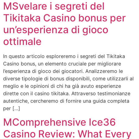
MSvelare i segreti del
Tikitaka Casino bonus per
un’esperienza di gioco
ottimale
In questo articolo esploreremo i segreti del Tikitaka
Casino bonus, un elemento cruciale per migliorare
l’esperienza di gioco dei giocatori. Analizzeremo le
diverse tipologie di bonus disponibili, come utilizzarli al
meglio e le opinioni di chi ha già avuto esperienze
dirette con il casino tikitaka. Attraverso testimonianze
autentiche, cercheremo di fornire una guida completa
per […]
MComprehensive Ice36
Casino Review: What Every