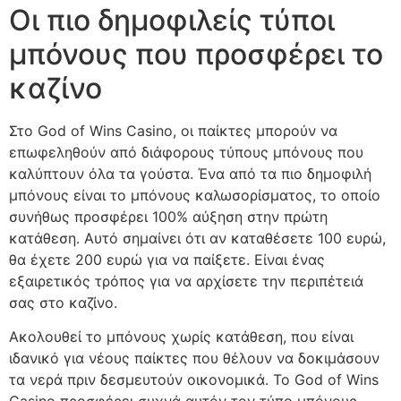
Οι πιο δημοφιλείς τύποι
μπόνους που προσφέρει το
καζίνο
Στο God of Wins Casino, οι παίκτες μπορούν να
επωφεληθούν από διάφορους τύπους μπόνους που
καλύπτουν όλα τα γούστα. Ένα από τα πιο δημοφιλή
μπόνους είναι το μπόνους καλωσορίσματος, το οποίο
συνήθως προσφέρει 100% αύξηση στην πρώτη
κατάθεση. Αυτό σημαίνει ότι αν καταθέσετε 100 ευρώ,
θα έχετε 200 ευρώ για να παίξετε. Είναι ένας
εξαιρετικός τρόπος για να αρχίσετε την περιπέτειά
σας στο καζίνο.
Ακολουθεί το μπόνους χωρίς κατάθεση, που είναι
ιδανικό για νέους παίκτες που θέλουν να δοκιμάσουν
τα νερά πριν δεσμευτούν οικονομικά. Το God of Wins