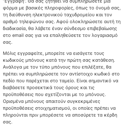
“Εγγραφή”. Θα σας ζητηθεί να συμπληρώσετε μια
φόρμα με βασικές πληροφορίες, όπως το όνομά σας,
τη διεύθυνση ηλεκτρονικού ταχυδρομείου και τον
αριθμό τηλεφώνου σας. Αφού ολοκληρώσετε αυτή τη
διαδικασία, θα λάβετε έναν σύνδεσμο επιβεβαίωσης
στο email σας για να επαληθεύσετε τον λογαριασμό
σας.
Μόλις εγγραφείτε, μπορείτε να εισάγετε τους
κωδικούς μπόνους κατά την πρώτη σας κατάθεση.
Ανάλογα με τον τύπο μπόνους που επιλέξατε, θα
πρέπει να συμπληρώσετε τον αντίστοιχο κωδικό στο
πεδίο που παρέχεται στο ταμείο. Είναι σημαντικό να
διαβάσετε προσεκτικά τους όρους και τις
προϋποθέσεις που σχετίζονται με το μπόνους.
Ορισμένα μπόνους απαιτούν συγκεκριμένες
προϋποθέσεις στοιχηματισμού, οι οποίες πρέπει να
πληρούνται πριν μπορέσετε να αποσύρετε τα κέρδη
σας.