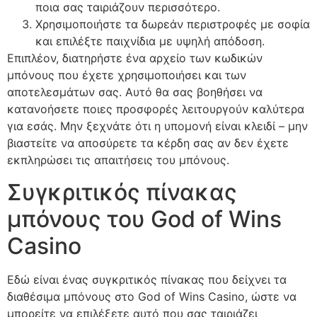
ποια σας ταιριάζουν περισσότερο.
Χρησιμοποιήστε τα δωρεάν περιστροφές με σοφία
και επιλέξτε παιχνίδια με υψηλή απόδοση.
Επιπλέον, διατηρήστε ένα αρχείο των κωδικών
μπόνους που έχετε χρησιμοποιήσει και των
αποτελεσμάτων σας. Αυτό θα σας βοηθήσει να
κατανοήσετε ποιες προσφορές λειτουργούν καλύτερα
για εσάς. Μην ξεχνάτε ότι η υπομονή είναι κλειδί – μην
βιαστείτε να αποσύρετε τα κέρδη σας αν δεν έχετε
εκπληρώσει τις απαιτήσεις του μπόνους.
Συγκριτικός πίνακας
μπόνους του God of Wins
Casino
Εδώ είναι ένας συγκριτικός πίνακας που δείχνει τα
διαθέσιμα μπόνους στο God of Wins Casino, ώστε να
μπορείτε να επιλέξετε αυτό που σας ταιριάζει