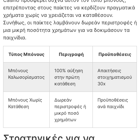
Casino προσφέρει συχνά αυτόν τον τύπο μπόνους,
επιτρέποντας στους παίκτες να κερδίζουν πραγματικά
χρήματα χωρίς να χρειάζεται να καταθέσουν.
Συνήθως, οι παίκτες λαμβάνουν δωρεάν περιστροφές ή
μια μικρή ποσότητα χρημάτων για να δοκιμάσουν τα
παιχνίδια.
Τύπος Μπόνους
Περιγραφή
Προϋποθέσεις
Μπόνους
100% αύξηση
Απαιτήσεις
Καλωσορίσματος
στην πρώτη
στοιχηματισμού
κατάθεση
30x
Μπόνους Χωρίς
Δωρεάν
Προϋποθέσεις
Κατάθεση
περιστροφές ή
ανά παιχνίδι
μικρό ποσό
χρημάτων
Στρατηγικές για να