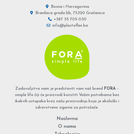
Bosna i Hercegovina
Branilaca grada bb, 75320 Gračanica
+387 35 705-030
info@plastoflex.ba
Zadovoljstvo nam je predstaviti vam naš brend
FORA
–
simple life čiji će proizvodi koristiti Vašim potrebama bez
ikakvih ustupaka kroz našu proizvodnju koja je ekološki i
zdravstveno sigurna za potrošače.
Naslovna
O nama