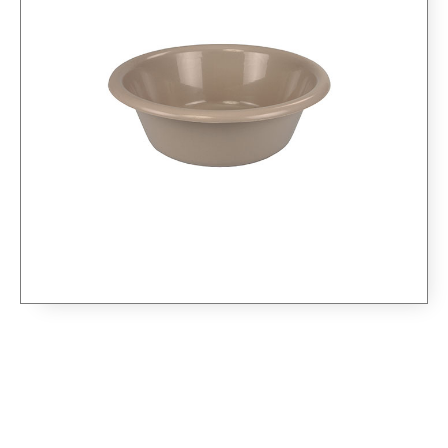
LAVOR 7L