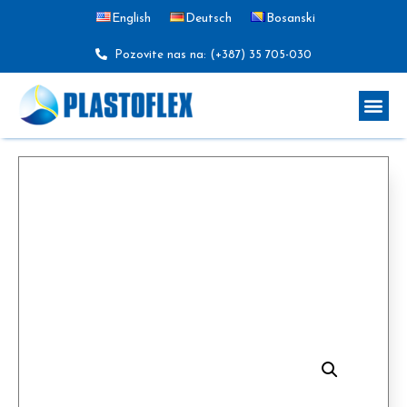
English
Deutsch
Bosanski
Pozovite nas na: (+387) 35 705-030