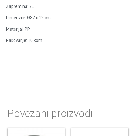
Zapremina: 7L
Dimenzije: Ø37 x 12 cm
Materijal: PP
Pakovanje: 10 kom
Povezani proizvodi