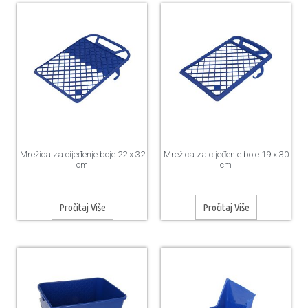
Mrežica za cijeđenje boje 22 x 32
Mrežica za cijeđenje boje 19 x 30
cm
cm
Pročitaj Više
Pročitaj Više