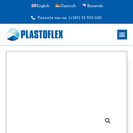
English
Deutsch
Bosanski
Pozovite nas na: (+387) 35 705-030