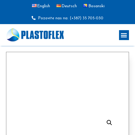
English
Deutsch
Bosanski
Pozovite nas na: (+387) 35 705-030