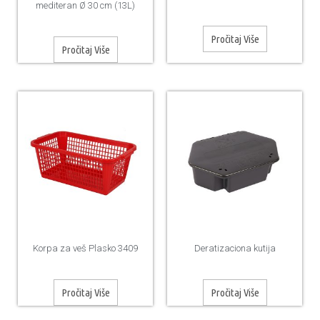
mediteran Ø 30 cm (13L)
Pročitaj Više
Pročitaj Više
Korpa za veš Plasko 3409
Deratizaciona kutija
Pročitaj Više
Pročitaj Više