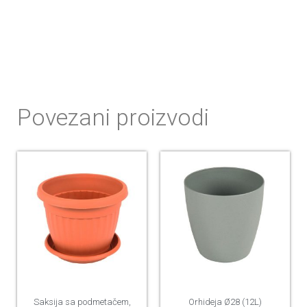
Povezani proizvodi
Saksija sa podmetačem,
Orhideja Ø28 (12L)