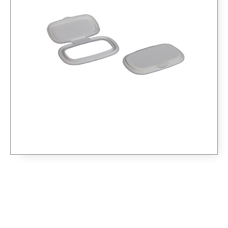
POKLOPAC ZA VLAŽNE
MARAMICE OVALNI