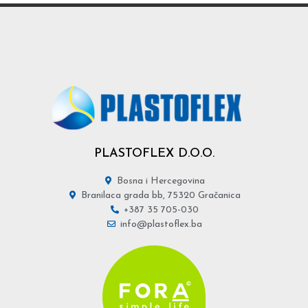
PLASTOFLEX D.O.O.
Bosna i Hercegovina
Branilaca grada bb, 75320 Gračanica
+387 35 705-030
info@plastoflex.ba