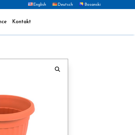
English
Deutsch
Bosanski
nce
Kontakt