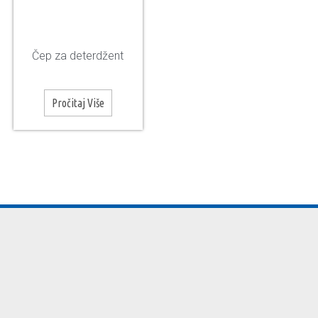
Čep za deterdžent
Pročitaj Više