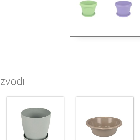
izvodi