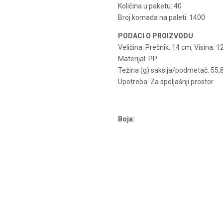
Količina u paketu: 40
Broj komada na paleti: 1400
PODACI O PROIZVODU
Veličina: Prečnik: 14 cm, Visina: 
Materijal: PP
Težina (g) saksija/podmetač: 55,
Upotreba: Za spoljašnji prostor
Boja: