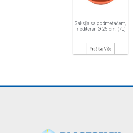
Saksija sa podmetačem,
mediteran Ø 25 cm, (7L)
Pročitaj Više