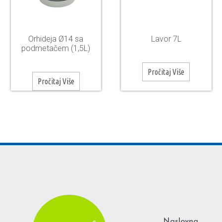
Orhideja Ø14 sa
Lavor 7L
podmetačem (1,5L)
Pročitaj Više
Pročitaj Više
Naslovna