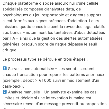
Chaque plateforme dispose aujourd’hui d’une cellule
spécialisée composée d’analystes data, de
psychologues du jeu responsable et d’agents support
client formés aux signes précoces d’addiction. Leurs
missions quotidiennes incluent la revue des logs relatifs
aux bonus – notamment les tentatives d’abus détectées
par l’IA – ainsi que la gestion des alertes automatisées
générées lorsqu’un score de risque dépasse le seuil
critique.
Le processus type se déroule en trois étapes :
Surveillance automatisée – Les scripts scrutent
chaque transaction pour repérer les patterns anormaux
(exemple : dépôt > €1 000 suivi immédiatement d’un
cash‑back).
Analyse manuelle – Un analyste examine les cas
limites et décide si une intervention humaine est
nécessaire (envoi d’un message préventif ou proposition