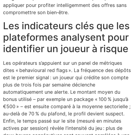
appliquer pour profiter intelligemment des offres sans
compromettre son bien‑être.
Les indicateurs clés que les
plateformes analysent pour
identifier un joueur à risque
Les opérateurs s’appuient sur un panel de métriques
dites « behavioural red flags ». La fréquence des dépôts
est le premier signal : un joueur qui crédite son compte
plus de trois fois par semaine déclenche
automatiquement une alerte. Le montant moyen du
bonus utilisé – par exemple un package « 100 % jusqu’à
€500 » – est ensuite comparé à la moyenne sectorielle ;
au‑delà de 70 % du plafond, le profil devient suspect.
Enfin, le temps passé sur le site (mesuré en minutes
actives par session) révèle l’intensité du jeu : plus de