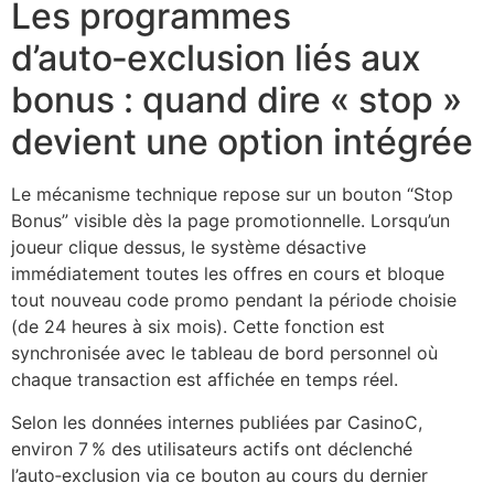
Les programmes
d’auto‑exclusion liés aux
bonus : quand dire « stop »
devient une option intégrée
Le mécanisme technique repose sur un bouton “Stop
Bonus” visible dès la page promotionnelle. Lorsqu’un
joueur clique dessus, le système désactive
immédiatement toutes les offres en cours et bloque
tout nouveau code promo pendant la période choisie
(de 24 heures à six mois). Cette fonction est
synchronisée avec le tableau de bord personnel où
chaque transaction est affichée en temps réel.
Selon les données internes publiées par CasinoC,
environ 7 % des utilisateurs actifs ont déclenché
l’auto‑exclusion via ce bouton au cours du dernier