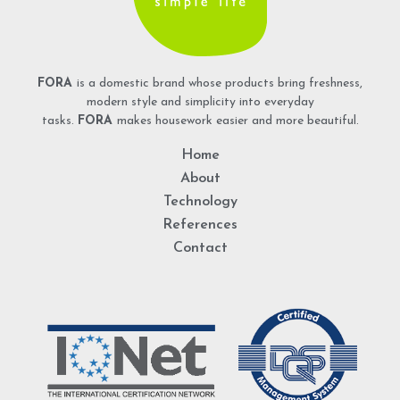
FORA
is a domestic brand whose products bring freshness,
modern style and simplicity into everyday
tasks.
FORA
makes housework easier and more beautiful.
Home
About
Technology
References
Contact