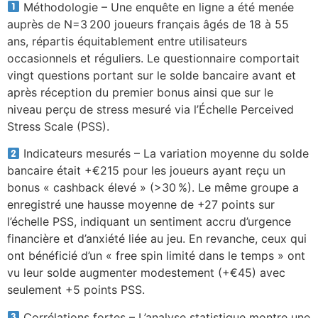
Méthodologie – Une enquête en ligne a été menée
auprès de N=3 200 joueurs français âgés de 18 à 55
ans, répartis équitablement entre utilisateurs
occasionnels et réguliers. Le questionnaire comportait
vingt questions portant sur le solde bancaire avant et
après réception du premier bonus ainsi que sur le
niveau perçu de stress mesuré via l’Échelle Perceived
Stress Scale (PSS).
Indicateurs mesurés – La variation moyenne du solde
bancaire était +€215 pour les joueurs ayant reçu un
bonus « cashback élevé » (>30 %). Le même groupe a
enregistré une hausse moyenne de +27 points sur
l’échelle PSS, indiquant un sentiment accru d’urgence
financière et d’anxiété liée au jeu. En revanche, ceux qui
ont bénéficié d’un « free spin limité dans le temps » ont
vu leur solde augmenter modestement (+€45) avec
seulement +5 points PSS.
Corrélations fortes – L’analyse statistique montre une