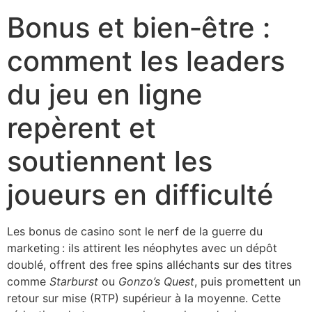
Bonus et bien‑être :
comment les leaders
du jeu en ligne
repèrent et
soutiennent les
joueurs en difficulté
Les bonus de casino sont le nerf de la guerre du
marketing : ils attirent les néophytes avec un dépôt
doublé, offrent des free spins alléchants sur des titres
comme
Starburst
ou
Gonzo’s Quest
, puis promettent un
retour sur mise (RTP) supérieur à la moyenne. Cette