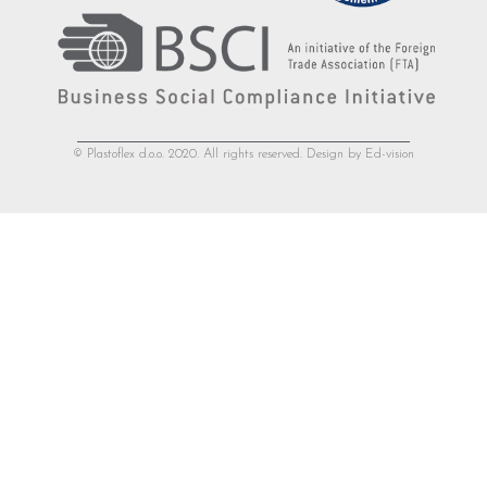
© Plastoflex d.o.o. 2020. All rights reserved. Design by
Ed-vision