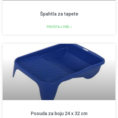
Špahtla za tapete
PROČITAJ VIŠE »
Posuda za boju 24 x 32 cm