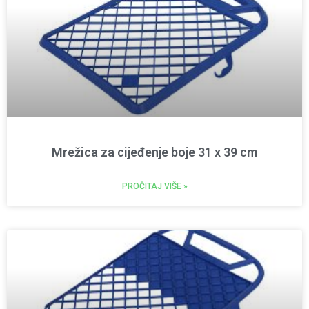
Mrežica za cijeđenje boje 31 x 39 cm
PROČITAJ VIŠE »