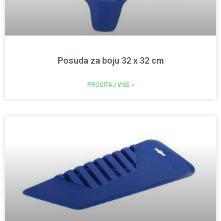
Posuda za boju 32 x 32 cm
PROČITAJ VIŠE »