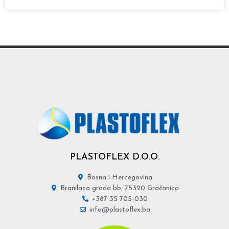
PLASTOFLEX D.O.O.
Bosna i Hercegovina
Branilaca grada bb, 75320 Gračanica
+387 35 705-030
info@plastoflex.ba