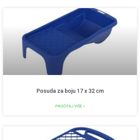
Posuda za boju 17 x 32 cm
PROČITAJ VIŠE »