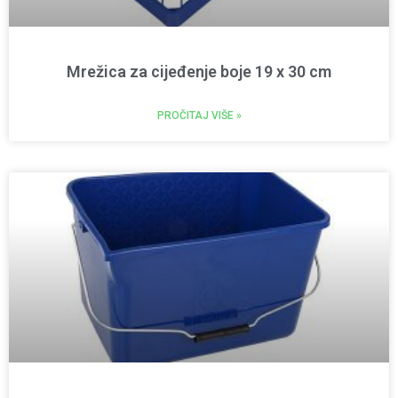
Mrežica za cijeđenje boje 19 x 30 cm
PROČITAJ VIŠE »