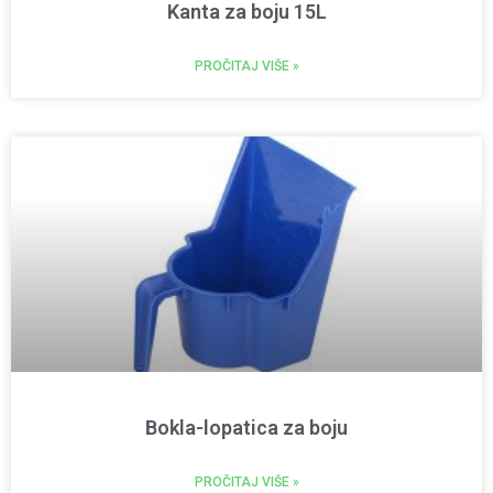
Kanta za boju 15L
PROČITAJ VIŠE »
Bokla-lopatica za boju
PROČITAJ VIŠE »