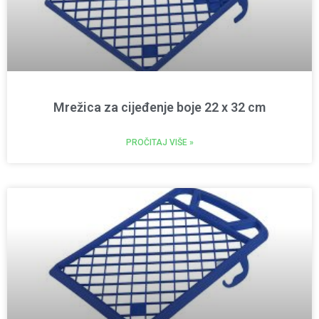
Mrežica za cijeđenje boje 22 x 32 cm
PROČITAJ VIŠE »