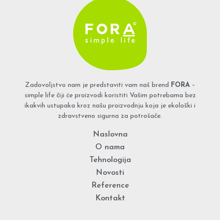
Zadovoljstvo nam je predstaviti vam naš brend
FORA
–
simple life čiji će proizvodi koristiti Vašim potrebama bez
ikakvih ustupaka kroz našu proizvodnju koja je ekološki i
zdravstveno sigurna za potrošače.
Naslovna
O nama
Tehnologija
Novosti
Reference
Kontakt