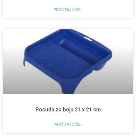
PROČITAJ VIŠE »
Posuda za boju 21 x 21 cm
PROČITAJ VIŠE »