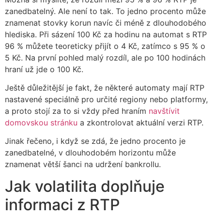
zanedbatelný. Ale není to tak. To jedno procento může
znamenat stovky korun navíc či méně z dlouhodobého
hlediska. Při sázení 100 Kč za hodinu na automat s RTP
96 % můžete teoreticky přijít o 4 Kč, zatímco s 95 % o
5 Kč. Na první pohled malý rozdíl, ale po 100 hodinách
hraní už jde o 100 Kč.
Ještě důležitější je fakt, že některé automaty mají RTP
nastavené speciálně pro určité regiony nebo platformy,
a proto stojí za to si vždy před hraním
navštívit
domovskou stránku
a zkontrolovat aktuální verzi RTP.
Jinak řečeno, i když se zdá, že jedno procento je
zanedbatelné, v dlouhodobém horizontu může
znamenat větší šanci na udržení bankrollu.
Jak volatilita doplňuje
informaci z RTP