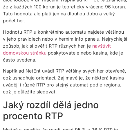
že z každých 100 korun je teoreticky vráceno 96 korun.
Tato hodnota ale platí jen na dlouhou dobu a velký
počet her.
Hodnotu RTP u konkrétního automatu najdete většinou
v jeho pravidlech nebo v herním info panelu. Nejrychlejší
způsob, jak si ověřit RTP různých her, je
navštívit
domovskou stránku
poskytovatele nebo kasina, kde je
často uvedena.
Například NetEnt uvádí RTP většiny svých her otevřeně,
což usnadňuje orientaci. Zajímavé je, že některá kasina
uvádějí i různé RTP pro stejný automat podle regionu,
což je důležité sledovat.
Jaký rozdíl dělá jedno
procento RTP
Možná si myslíte, že rozdíl mezi 95 % a 96 % RTP je