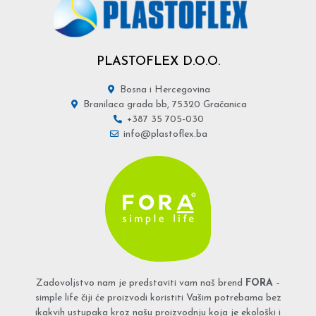
PLASTOFLEX D.O.O.
Bosna i Hercegovina
Branilaca grada bb, 75320 Gračanica
+387 35 705-030
info@plastoflex.ba
Zadovoljstvo nam je predstaviti vam naš brend
FORA
–
simple life čiji će proizvodi koristiti Vašim potrebama bez
ikakvih ustupaka kroz našu proizvodnju koja je ekološki i