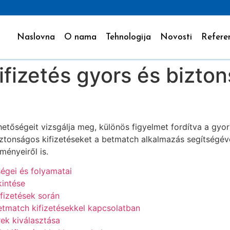
Naslovna
O nama
Tehnologija
Novosti
Refere
fizetés gyors és bizto
ehetőségeit vizsgálja meg, különös figyelmet fordítva a gyo
tonságos kifizetéseket a betmatch alkalmazás segítségéve
ményeiről is.
ségei és folyamatai
kintése
ifizetések során
etmatch kifizetésekkel kapcsolatban
rek kiválasztása