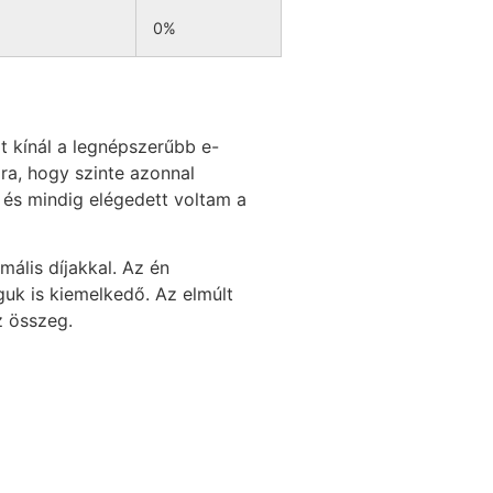
0%
t kínál a legnépszerűbb e-
ára, hogy szinte azonnal
 és mindig elégedett voltam a
mális díjakkal. Az én
águk is kiemelkedő. Az elmúlt
z összeg.