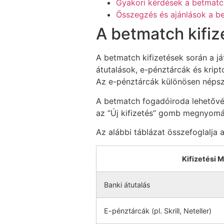
Gyakori kérdések a betmatch
Összegzés és ajánlások a b
A betmatch kifiz
A betmatch kifizetések során a j
átutalások, e-pénztárcák és kri
Az e-pénztárcák különösen népsze
A betmatch fogadóiroda lehetővé t
az “Új kifizetés” gomb megnyomásá
Az alábbi táblázat összefoglalja 
Kifizetési 
Banki átutalás
E-pénztárcák (pl. Skrill, Neteller)