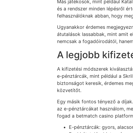
Más játékosok, mint például Katali
és a rendszer minden lépésről ért
felhasználóknak abban, hogy meg
Ugyanakkor érdemes megjegyezni, 
átutalások lassabbak, mint amit e
nemcsak a fogadóirodától, hanem a
A legjobb kifize
A kifizetési módszerek kiválasztá
e-pénztárcák, mint például a Skril
biztonságot keresik, érdemes meg
közvetítőt.
Egy másik fontos tényező a díjak
az e-pénztárcákat használom, mert
fogad a betmatch casino platfor
E-pénztárcák: gyors, alacso