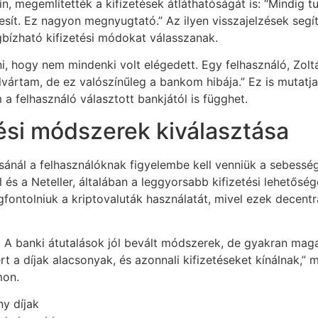
n, megemlítették a kifizetések átláthatóságát is: “Mindig tu
esít. Ez nagyon megnyugtató.” Az ilyen visszajelzések segí
bízható kifizetési módokat válasszanak.
hogy nem mindenki volt elégedett. Egy felhasználó, Zoltá
lvártam, de ez valószínűleg a bankom hibája.” Ez is mutatj
 felhasználó választott bankjától is függhet.
tési módszerek kiválasztása
sánál a felhasználóknak figyelembe kell venniük a sebesség
l és a Neteller, általában a leggyorsabb kifizetési lehetős
fontolniuk a kriptovaluták használatát, mivel ezek decentr
. A banki átutalások jól bevált módszerek, de gyakran maga
 a díjak alacsonyak, és azonnali kifizetéseket kínálnak,”
mon.
ny díjak