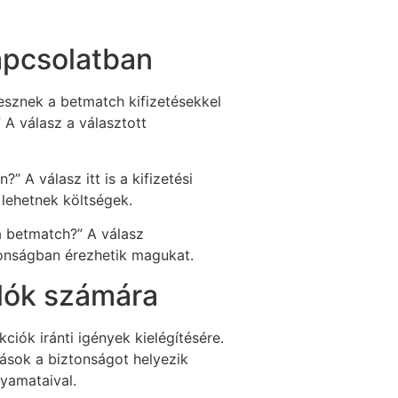
apcsolatban
esznek a betmatch kifizetésekkel
 A válasz a választott
” A válasz itt is a kifizetési
 lehetnek költségek.
a betmatch?” A válasz
tonságban érezhetik magukat.
lók számára
ciók iránti igények kielégítésére.
lások a biztonságot helyezik
lyamataival.