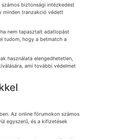
s számos biztonsági intézkedést
gy minden tranzakció védett
oha nem tapasztalt adatlopást
el tudom, hogy a betmatch a
vak használata elengedhetetlen,
ktiválására, ami további védelmet
kkel
ében. Az online fórumokon számos
ül egyszerű, és a kifizetések