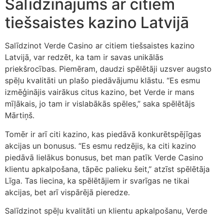
Salīdzinājums ar citiem
tiešsaistes kazino Latvijā
Salīdzinot Verde Casino ar citiem tiešsaistes kazino
Latvijā, var redzēt, ka tam ir savas unikālās
priekšrocības. Piemēram, daudzi spēlētāji uzsver augsto
spēļu kvalitāti un plašo piedāvājumu klāstu. “Es esmu
izmēģinājis vairākus citus kazino, bet Verde ir mans
mīļākais, jo tam ir vislabākās spēles,” saka spēlētājs
Mārtiņš.
Tomēr ir arī citi kazino, kas piedāvā konkurētspējīgas
akcijas un bonusus. “Es esmu redzējis, ka citi kazino
piedāvā lielākus bonusus, bet man patīk Verde Casino
klientu apkalpošana, tāpēc palieku šeit,” atzīst spēlētāja
Līga. Tas liecina, ka spēlētājiem ir svarīgas ne tikai
akcijas, bet arī vispārējā pieredze.
Salīdzinot spēļu kvalitāti un klientu apkalpošanu, Verde