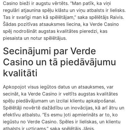
Casino bieži ir augstu vērtēts. “Man patīk, ka viņi
regulāri atjaunina spēļu klāstu un viņu atbalsts ir lielisks.
Tas ir svarīgi man kā spēlētājam,” saka spēlētājs Raivis.
Šādas pozitīvas atsauksmes liecina, ka Verde Casino
spēj nodrošināt augstas kvalitātes pieredzi, kas
piesaista un notur spēlētājus.
Secinājumi par Verde
Casino un tā piedāvājumu
kvalitāti
Apkopojot visus iegūtos datus un atsauksmes, var
secināt, ka Verde Casino ir veltīts augstas kvalitātes
spēļu piedāvājumam un izcilai klientu apkalpošanai.
Spēlētāji novērtē dažādību un inovācijas, kā arī ātru un
efektīvu atbalstu. “Es esmu ļoti apmierināts ar to, ko
iegūstu no Verde Casino. Spēles ir lieliskas, un klientu
atbalsts ir uzticams,” saka spēlētājs Jānis.