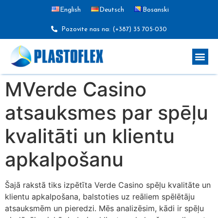
English
Deutsch
Bosanski
Pozovite nas na: (+387) 35 705-030
MVerde Casino
atsauksmes par spēļu
kvalitāti un klientu
apkalpošanu
Šajā rakstā tiks izpētīta Verde Casino spēļu kvalitāte un
klientu apkalpošana, balstoties uz reāliem spēlētāju
atsauksmēm un pieredzi. Mēs analizēsim, kādi ir spēļu