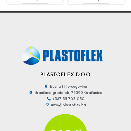
PLASTOFLEX D.O.O.
Bosna i Hercegovina
Branilaca grada bb, 75320 Gračanica
+387 35 705-030
info@plastoflex.ba