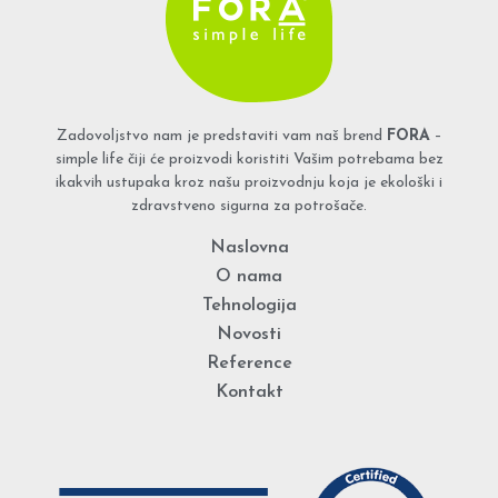
Zadovoljstvo nam je predstaviti vam naš brend
FORA
–
simple life čiji će proizvodi koristiti Vašim potrebama bez
ikakvih ustupaka kroz našu proizvodnju koja je ekološki i
zdravstveno sigurna za potrošače.
Naslovna
O nama
Tehnologija
Novosti
Reference
Kontakt