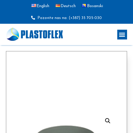
English
Deutsch
Bosanski
Pozovite nas na: (+387) 35 705-030