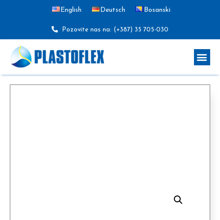
English
Deutsch
Bosanski
Pozovite nas na: (+387) 35 705-030