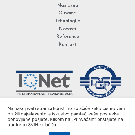
Naslovna
O nama
Tehnologija
Novosti
Reference
Kontakt
Na našoj web stranici koristimo kolačiće kako bismo vam
pružili najrelevantnije iskustvo pamteći vaše postavke i
ponovljene posjete. Klikom na „Prihvaćam“ pristajete na
upotrebu SVIH kolačića.