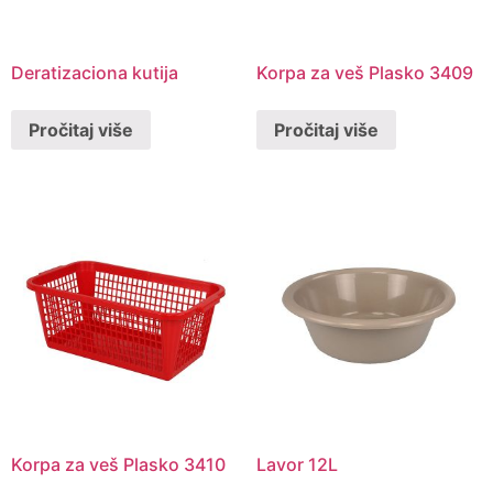
Deratizaciona kutija
Korpa za veš Plasko 3409
Pročitaj više
Pročitaj više
Korpa za veš Plasko 3410
Lavor 12L