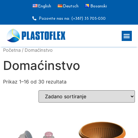
English
Deutsch
Bosanski
Pozovite nas na: (+387) 35 705-030
Početna
/ Domaćinstvo
Domaćinstvo
Prikaz 1–16 od 30 rezultata