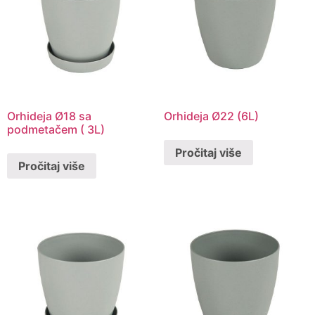
Orhideja Ø18 sa
Orhideja Ø22 (6L)
podmetačem ( 3L)
Pročitaj više
Pročitaj više