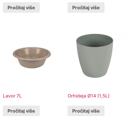
Pročitaj više
Pročitaj više
Lavor 7L
Orhideja Ø14 (1,5L)
Pročitaj više
Pročitaj više