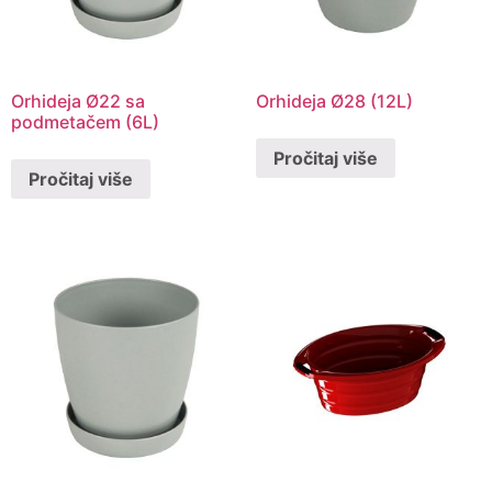
Orhideja Ø22 sa
Orhideja Ø28 (12L)
podmetačem (6L)
Pročitaj više
Pročitaj više