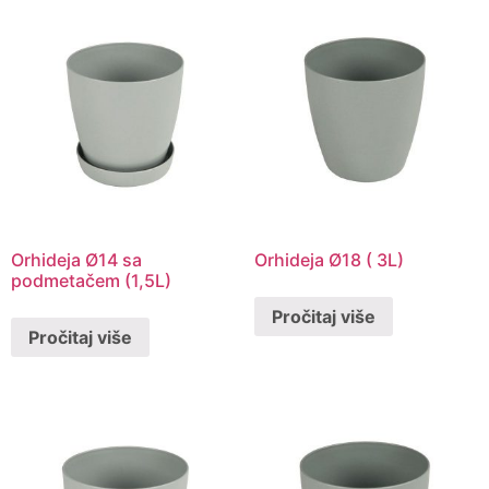
Orhideja Ø14 sa
Orhideja Ø18 ( 3L)
podmetačem (1,5L)
Pročitaj više
Pročitaj više